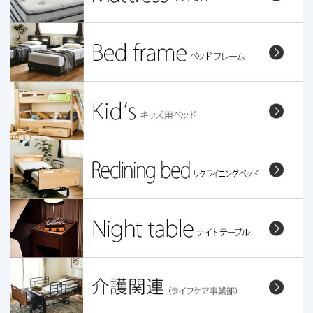
関連会社
マットレス中国ネット直販店