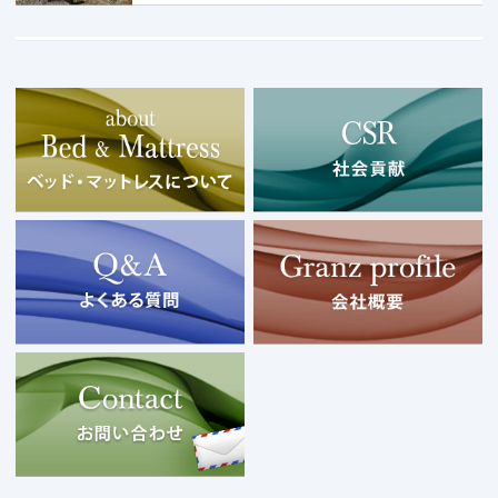
Copyright © 2026 Granz co.,Ltd. All Rights Resrved.
モバイル
PC