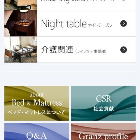
マットレス中国ネット直販店
Copyright © 2026 Granz co.,Ltd. All Rights Resrved.