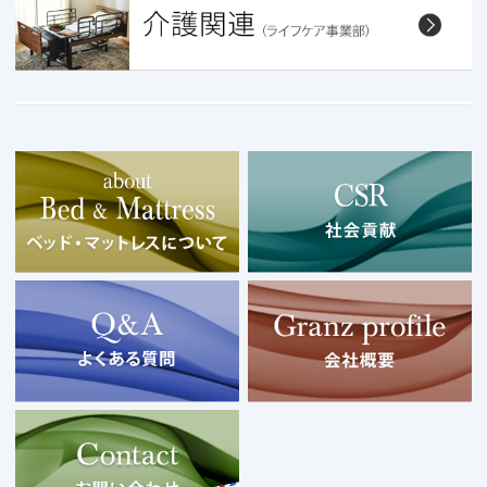
マットレス中国ネット直販店
Copyright © 2026 Granz co.,Ltd. All Rights Resrved.
モバイル
PC