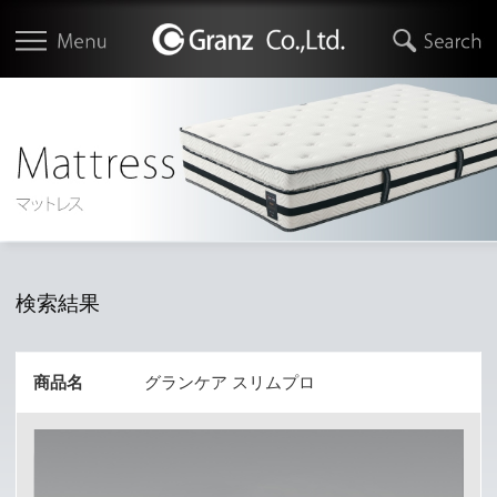
検索結果
商品名
グランケア スリムプロ