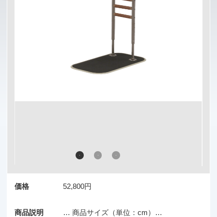
価格
52,800円
商品説明
… 商品サイズ（単位：cm）…
幅 52.5×長さ 92.5×高さ 70/75/80/85
手すり幅 34 / 直径 Φ3.5
TAIS
01131-000050