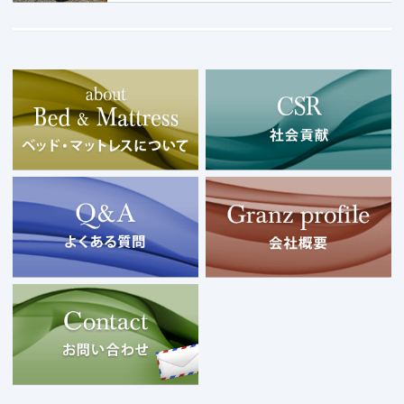
Copyright © 2026 Granz co.,Ltd. All Rights Resrved.
モバイル
PC