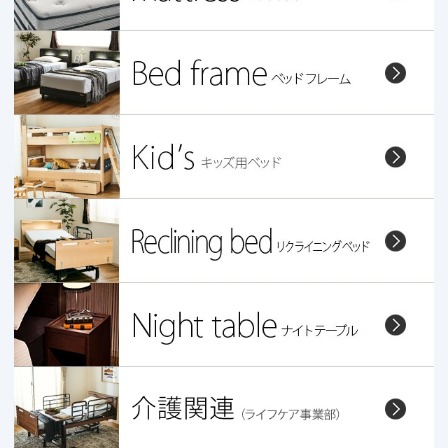
関連会社
マットレス中国ネット直販店